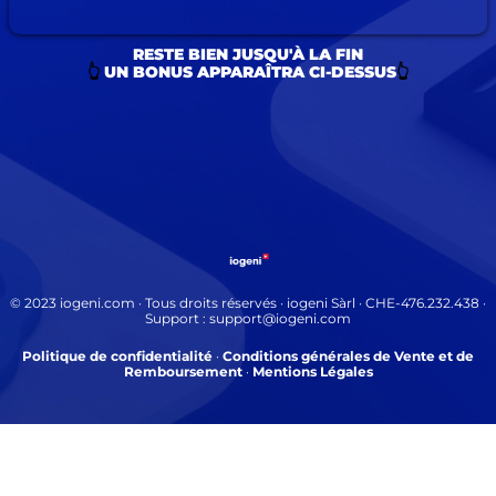
RESTE BIEN JUSQU'À LA FIN
👆
UN BONUS APPARAÎTRA CI-DESSUS
👆
© 2023 iogeni.com · Tous droits réservés · iogeni Sàrl · CHE-476.232.438 ·
Support : support@iogeni.com
Politique de confidentialité
·
Conditions générales de Vente et de
Remboursement
·
Mentions Légales