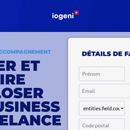
ACCOMPAGNEMENT
DÉTAILS DE 
ER ET
IRE
LOSER
USINESS
EELANCE