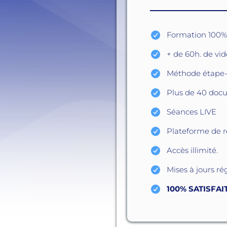
Formation 100% 
+ de 60h. de vi
Méthode étape-
Plus de 40 docu
Séances LIVE
Plateforme de r
Accès illimité.
Mises à jours ré
100% SATISFA