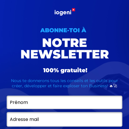
ABONNE-TOI À
NOTRE
NEWSLETTER
100% gratuite!
Nous te donnerons tous les conseils et les outils pour
créer, développer et faire exploser ton Business!
🔥🚀