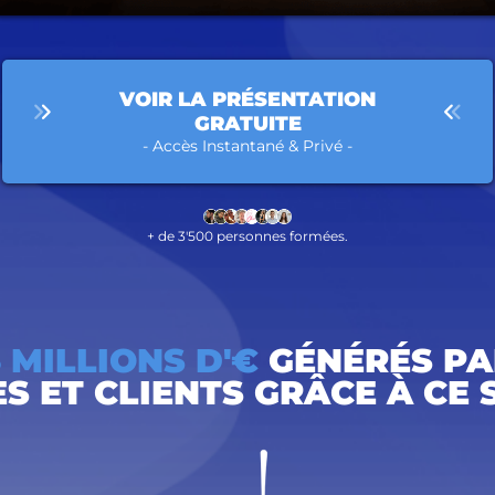
VOIR LA PRÉSENTATION
GRATUITE
- Accès Instantané & Privé -
+ de 3'500 personnes formées.
3 MILLIONS D'€
GÉNÉRÉS PA
S ET CLIENTS GRÂCE À CE 