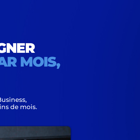
GNER
AR MOIS,
Business,
fins de mois.