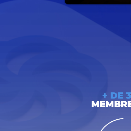
+ DE 
MEMBRE