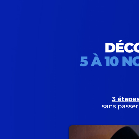
DÉC
5 À 10 
3 étape
sans passer 