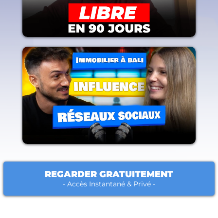
REGARDER GRATUITEMENT
- Accès Instantané & Privé -