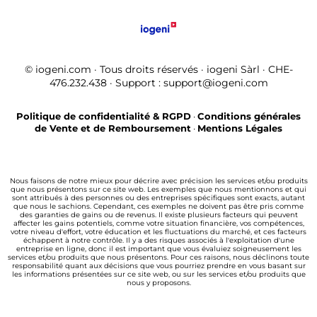
© iogeni.com · Tous droits réservés · iogeni Sàrl · CHE-
476.232.438 · Support : support@iogeni.com
Politique de confidentialité & RGPD
·
Conditions générales
de Vente et de Remboursement
·
Mentions Légales
Nous faisons de notre mieux pour décrire avec précision les services et/ou produits
que nous présentons sur ce site web. Les exemples que nous mentionnons et qui
sont attribués à des personnes ou des entreprises spécifiques sont exacts, autant
que nous le sachions. Cependant, ces exemples ne doivent pas être pris comme
des garanties de gains ou de revenus. Il existe plusieurs facteurs qui peuvent
affecter les gains potentiels, comme votre situation financière, vos compétences,
votre niveau d'effort, votre éducation et les fluctuations du marché, et ces facteurs
échappent à notre contrôle. Il y a des risques associés à l'exploitation d'une
entreprise en ligne, donc il est important que vous évaluiez soigneusement les
services et/ou produits que nous présentons. Pour ces raisons, nous déclinons toute
responsabilité quant aux décisions que vous pourriez prendre en vous basant sur
les informations présentées sur ce site web, ou sur les services et/ou produits que
nous y proposons.