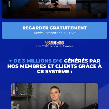
REGARDER GRATUITEMENT
- Accès Instantané & Privé -
+ de 3'500 personnes formées.
+ DE 3 MILLIONS D'€
GÉNÉRÉS PAR
NOS MEMBRES ET CLIENTS GRÂCE À
CE SYSTÈME :