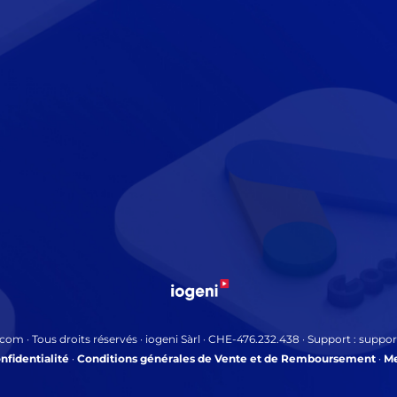
com · Tous droits réservés · iogeni Sàrl · CHE-476.232.438 · Support : sup
nfidentialité
·
Conditions générales de Vente et de Remboursement
·
Me