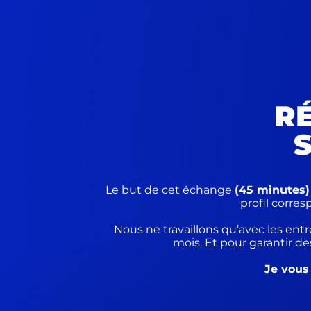
R
Le but de cet échange
(45 minutes)
profil corre
Nous ne travaillons qu’avec les en
mois. Et pour garantir d
Je vous