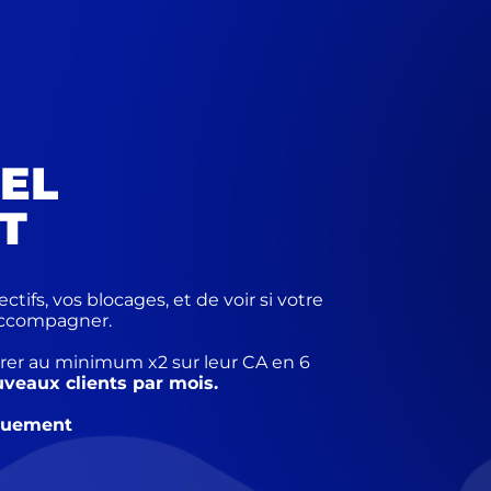
EL
T
tifs, vos blocages, et de voir si votre
 accompagner.
érer au minimum x2 sur leur CA en 6
uveaux clients par mois.
iquement