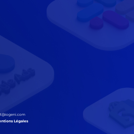
port@iogeni.com
ntions Légales