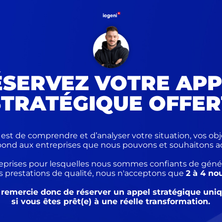
ÉS
E
RVEZ VOTRE APP
STRATÉGIQUE OFFER
est de comprendre et d’analyser votre situation, vos objec
spond aux entreprises que nous pouvons et souhaitons
treprises pour lesquelles nous sommes confiants de gén
es prestations de qualité, nous n'acceptons que
2 à 4 no
 remercie donc de réserver un appel stratégique un
si vous êtes prêt(e) à une réelle transformation.