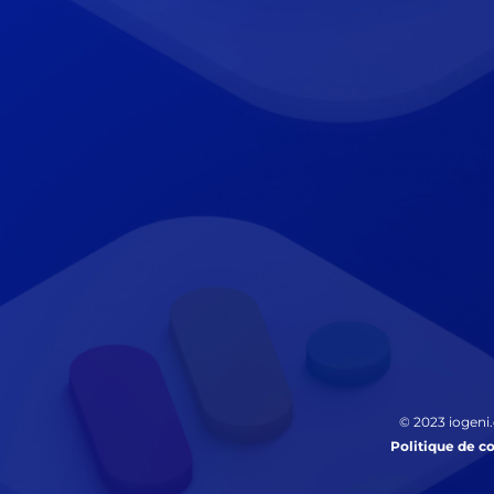
© 2023 iogeni.
Politique de co