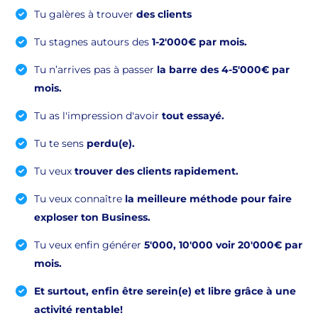
Tu galères à trouver
des clients
Tu stagnes autours des
1-2'000€ par mois.
Tu n’arrives pas à passer
la barre des 4-5'000€ par
mois.
Tu as l'impression d'avoir
tout essayé.
Tu te sens
perdu(e).
Tu veux
trouver des clients rapidement.
Tu veux connaître
la meilleure méthode pour faire
exploser ton Business.
Tu veux enfin générer
5'000, 10'000 voir 20'000€ par
mois.
Et surtout, enfin être serein(e) et libre grâce à une
activité rentable!