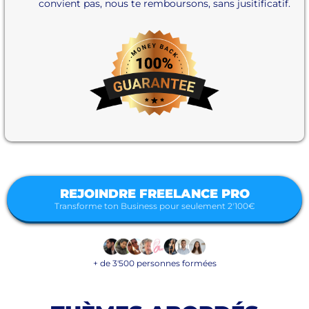
convient pas, nous te remboursons, sans jusitificatif.
REJOINDRE FREELANCE PRO
Transforme ton Business pour seulement 2'100€
+ de 3'500 personnes formées