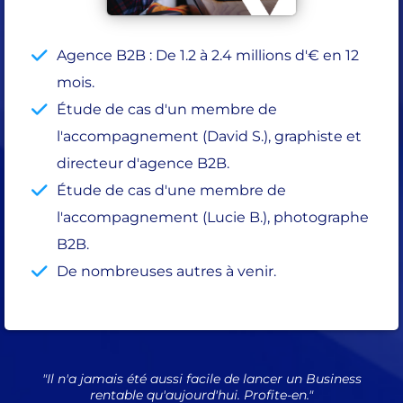
Agence B2B : De 1.2 à 2.4 millions d'€ en 12
mois.
Étude de cas d'un membre de
l'accompagnement (David S.), graphiste et
directeur d'agence B2B.
Étude de cas d'une membre de
l'accompagnement (Lucie B.), photographe
B2B.
De nombreuses autres à venir.
"Il n'a jamais été aussi facile de lancer un Business
rentable qu'aujourd'hui. Profite-en."