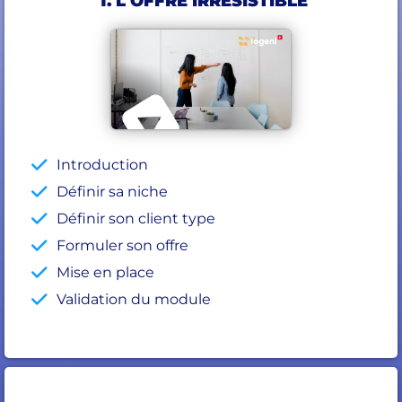
1. L'OFFRE IRRÉSISTIBLE
Introduction
Définir sa niche
Définir son client type
Formuler son offre
Mise en place
Validation du module